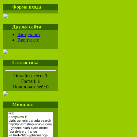
Форма входа
Друзья сайта
Зайцев нет
Вконтакте
Статистика
Онлайн всего:
1
Гостей:
1
Пользователей:
0
Мини-чат