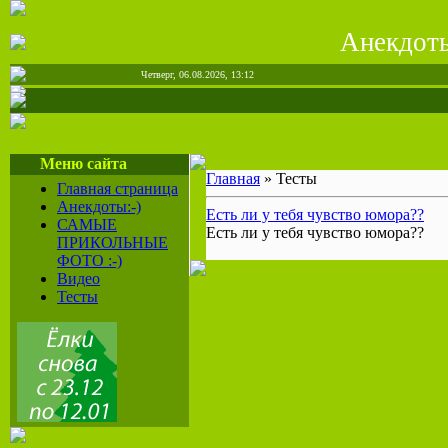
Анекдоты
Четверг, 06.08.2026, 13:12
Меню сайта
Главная
» Тесты
Главная страница
Анекдоты:-)
Есть ли у тебя чувство юмора??
САМЫЕ
Есть ли у тебя чувство юмора??
ПРИКОЛЬНЫЕ
ФОТО :-)
Видео
Тесты